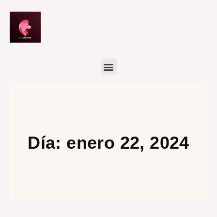
Ir
al
contenido
Día: enero 22, 2024