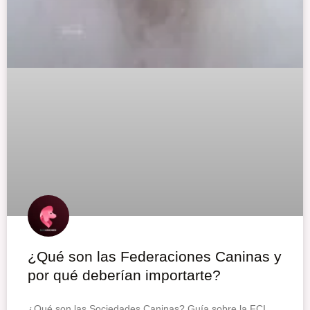
¿Qué son las Federaciones Caninas y
por qué deberían importarte?
¿Qué son las Sociedades Caninas? Guía sobre la FCI,