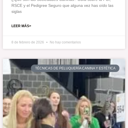
RSCE y el Pedigree Seguro que alguna vez has oído las
siglas
LEER MÁS>
8 de febrero de 2026
No hay comentarios
TÉCNICAS DE PELUQUERÍA CANINA Y ESTÉTICA