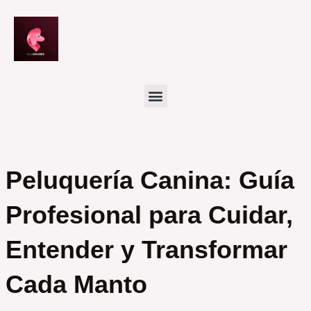
Ir
al
contenido
Peluquería Canina: Guía
Profesional para Cuidar,
Entender y Transformar
Cada Manto