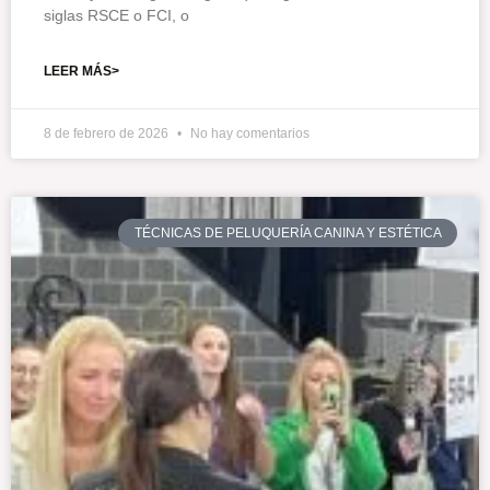
siglas RSCE o FCI, o
LEER MÁS>
8 de febrero de 2026
No hay comentarios
TÉCNICAS DE PELUQUERÍA CANINA Y ESTÉTICA