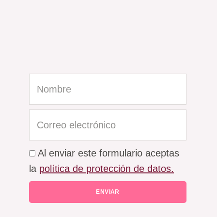
Nombre
Correo
electrónico
Acepto
Al enviar este formulario aceptas
LDPD
la
política de protección de datos.
ENVIAR