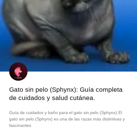
Gato sin pelo (Sphynx): Guía completa
de cuidados y salud cutánea.
Guía de cuidados y baño para el gato sin pelo (Sphynx) El
gato sin pelo (Sphynx) es una de las razas más distintivas y
fascinantes