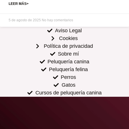
LEER MÁS>
5 de agosto de 2025
No hay comentarios
Aviso Legal
Cookies
Política de privacidad
Sobre mí
Peluquería canina
Peluquería felina
Perros
Gatos
Cursos de peluquería canina