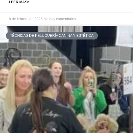
LEER MÁS>
8 de febrero de 2026
No hay comentarios
TÉCNICAS DE PELUQUERÍA CANINA Y ESTÉTICA