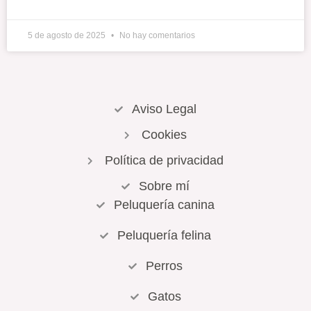
5 de agosto de 2025
No hay comentarios
Aviso Legal
Cookies
Política de privacidad
Sobre mí
Peluquería canina
Peluquería felina
Perros
Gatos