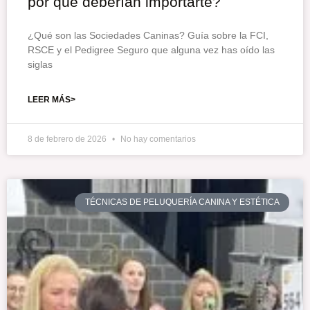
por qué deberían importarte?
¿Qué son las Sociedades Caninas? Guía sobre la FCI,
RSCE y el Pedigree Seguro que alguna vez has oído las
siglas
LEER MÁS>
8 de febrero de 2026
No hay comentarios
TÉCNICAS DE PELUQUERÍA CANINA Y ESTÉTICA