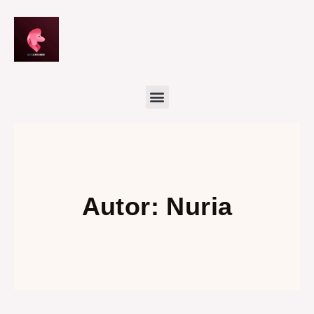
Ir
al
contenido
Autor:
Nuria