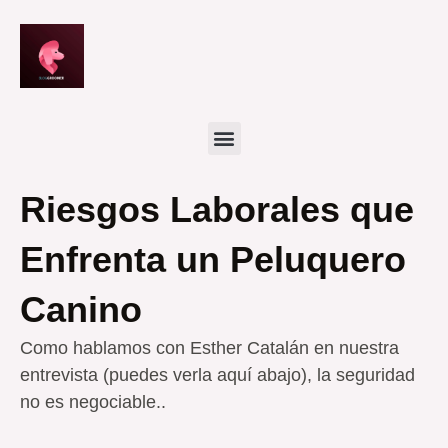
Ir
al
contenido
Riesgos Laborales que
Enfrenta un Peluquero
Canino
Como hablamos con Esther Catalán en nuestra
entrevista (puedes verla aquí abajo), la seguridad
no es negociable..