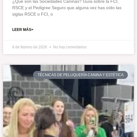
¿Qué son las Sociedades Caninas? Guía sobre la FCI,
RSCE y el Pedigree Seguro que alguna vez has oído las
siglas RSCE o FCI, o
LEER MÁS>
8 de febrero de 2026
No hay comentarios
TÉCNICAS DE PELUQUERÍA CANINA Y ESTÉTICA