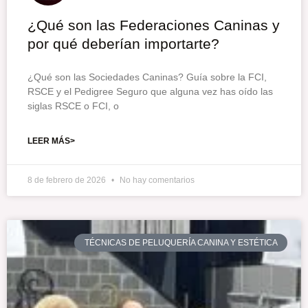
¿Qué son las Federaciones Caninas y
por qué deberían importarte?
¿Qué son las Sociedades Caninas? Guía sobre la FCI,
RSCE y el Pedigree Seguro que alguna vez has oído las
siglas RSCE o FCI, o
LEER MÁS>
8 de febrero de 2026
No hay comentarios
TÉCNICAS DE PELUQUERÍA CANINA Y ESTÉTICA