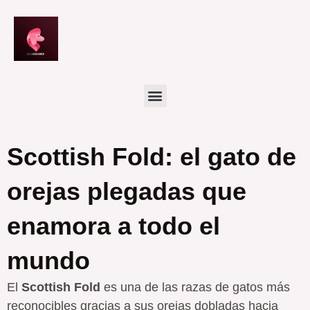
Ir
al
contenido
Scottish Fold: el gato de
orejas plegadas que
enamora a todo el
mundo
El
Scottish Fold
es una de las razas de gatos más
reconocibles gracias a sus orejas dobladas hacia