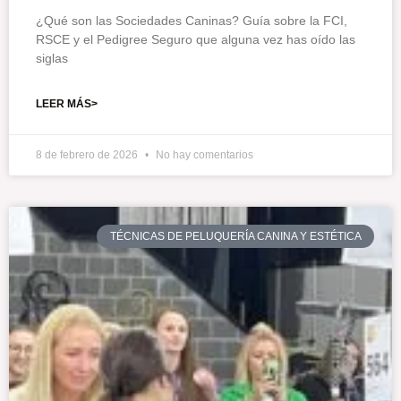
¿Qué son las Sociedades Caninas? Guía sobre la FCI,
RSCE y el Pedigree Seguro que alguna vez has oído las
siglas
LEER MÁS>
8 de febrero de 2026
No hay comentarios
TÉCNICAS DE PELUQUERÍA CANINA Y ESTÉTICA