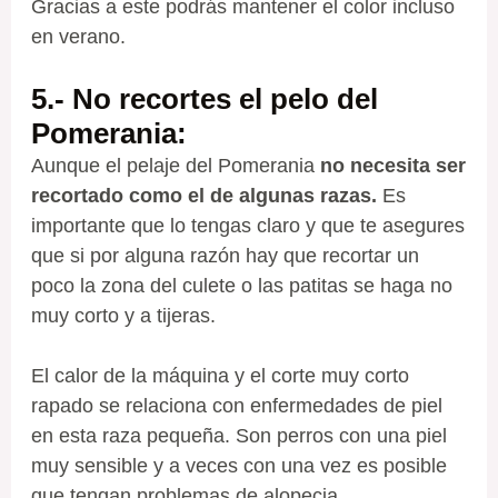
Gracias a este podrás mantener el color incluso
en verano.
5.- No recortes el pelo del
Pomerania
:
Aunque el pelaje del Pomerania
no necesita ser
recortado como el de algunas razas.
Es
importante que lo tengas claro y que te asegures
que si por alguna razón hay que recortar un
poco la zona del culete o las patitas se haga no
muy corto y a tijeras.
El calor de la máquina y el corte muy corto
rapado se relaciona con enfermedades de piel
en esta raza pequeña. Son perros con una piel
muy sensible y a veces con una vez es posible
que tengan problemas de alopecia.