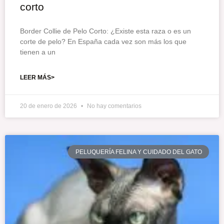
corto
Border Collie de Pelo Corto: ¿Existe esta raza o es un
corte de pelo? En España cada vez son más los que
tienen a un
LEER MÁS>
20 de enero de 2026
No hay comentarios
PELUQUERÍA FELINA Y CUIDADO DEL GATO