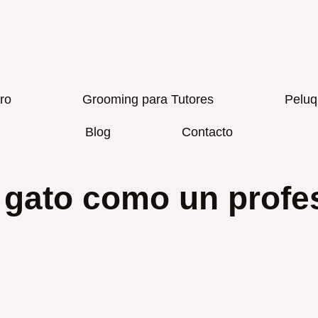
ro
Grooming para Tutores
Peluq
Blog
Contacto
o gato como un profe