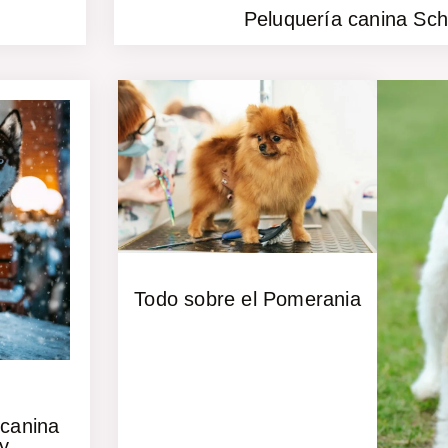
Peluquería canina Sc
Todo sobre el Pomerania
 canina
y