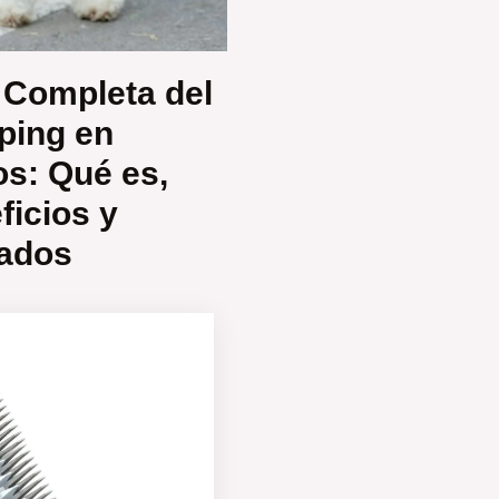
 Completa del
pping en
os: Qué es,
ficios y
ados