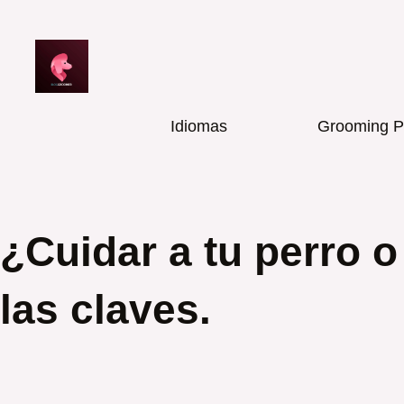
Ir
al
contenido
Idiomas
Grooming P
¿Cuidar a tu perro 
las claves.