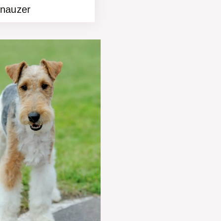
hnauzer