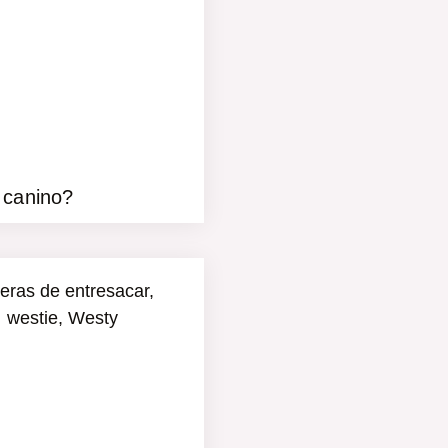
 canino?