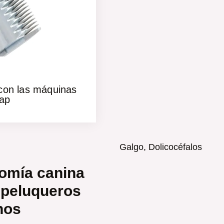
on las máquinas
ap
omía canina
 peluqueros
nos