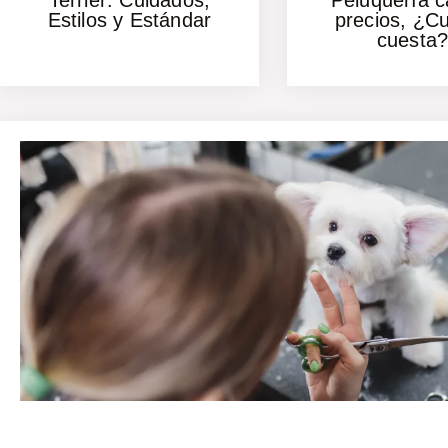
Terrier: Cuidados,
Peluquería c
Estilos y Estándar
precios, ¿C
cuesta