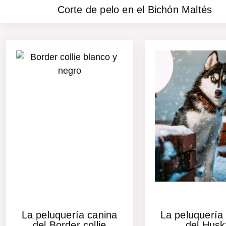
Corte de pelo en el Bichón Maltés
La peluquería canina
La peluquería
del Border collie
del Husk