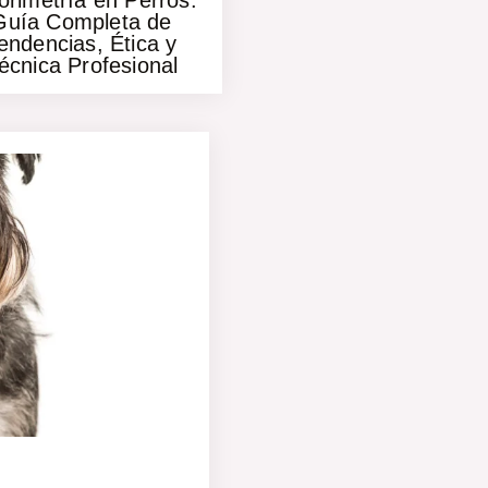
orimetría en Perros:
Guía Completa de
endencias, Ética y
écnica Profesional